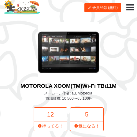
会員登録 (無料)
MOTOROLA XOOM(TM)Wi-Fi TBi11M
メーカー、作者: au, Motorola
市場価格: 10,500〜65,100円
12
5
持ってる！
気になる！