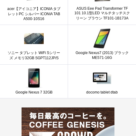
ASUS Eee Pad Transformer TF
acer【アイコニア】ICONIA タブ
101 10.1型LED マルチタッチスク
レットPC シルバー ICONIA TAB
リーン ブラウン TF101-1B173A
A500-10S16
ソニー タブレット WiFi Sシリー
Google Nexus7 (2013) ブラック
ME571-16G
ズ メモリ32GB SGPT112JP/S
Google Nexus 7 32GB
docomo tablet dtab