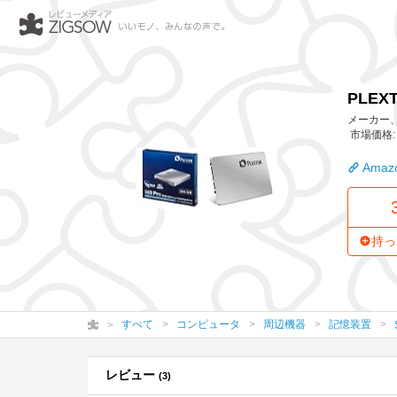
PLEXTOR SSD PX
PLEXT
メーカー、作
市場価格: 
Amazo
持っ
すべて
コンピュータ
周辺機器
記憶装置
レビュー
(3)