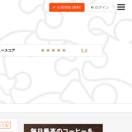
会員登録 (無料)
ログイン
ュースコア
5.0
てる!