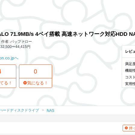
4 レビュー
0
気になってる人
D NAS 2.0TB LS-QV2.0TL/1D
ALO 71.9MB/s 4ベイ搭載 高速ネットワーク対応HDD NAS 2
作者: バッファロー
32,500〜44,415円
レビ
n.co.jpへ
満足
4
0
機能
コス
てる！
気になる！
実用
ハードディスクドライブ
NAS
持っ