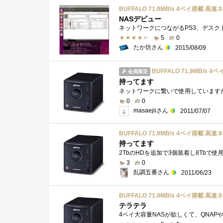
BUFFALO 71.9MB/s 4ベイ搭載 高速ネ
NASデビュー
5
0
たか坊さん
2015/08/09
BUFFALO 71.9MB/s 4
会員限定
持ってます
0
0
masaejiiさん
2011/07/07
BUFFALO 71.9MB/s 4ベイ搭載 高速ネ
持ってます
3
0
乱調五番さん
2011/06/23
BUFFALO 71.9MB/s 4ベイ搭載 高速ネ
テラテラ