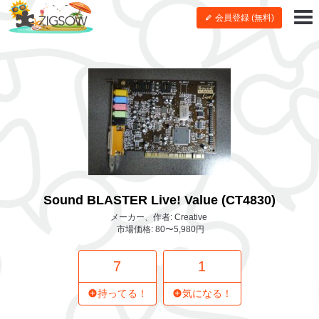
会員登録 (無料)
Sound BLASTER Live! Value (CT4830)
メーカー、作者: Creative
市場価格: 80〜5,980円
7
1
持ってる！
気になる！