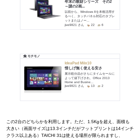
この2台のどちらかを利用します。ただ、1.5Kgを超え、面積も
大きい（画面サイズは13.3インチだがフットプリントは14インチ
クラス以上ある）TAICHI 31は使える場所が限られますし、