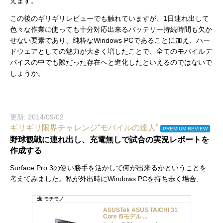
えます。
この後のギリギリレビューでも触れていますが、1日連れ出して
色々な作業に使っても十分対応出来るバッテリー持続時間も欠か
せない要素であり、純粋なWindows PCであることに加え、ハー
ドウェアとしての魅力が大きく増したことで、全てのモバイルデ
バイスの中でも際だった存在へと進化したといえるのではないで
しょうか。
更新: 2014/09/02
ギリギリ限界チャレンジ”モバイルの達人”
PREMIUM REVIEW
野球観戦に連れ出し、充電無しで試合の実況レポートを
作成する
Surface Pro 3の使い勝手を活かして何が出来るかということを
考えてみました。私が外出時にWindows PCを持ち歩く場合、