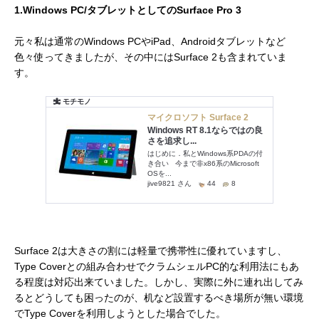
1.Windows PC/タブレットとしてのSurface Pro 3
元々私は通常のWindows PCやiPad、Androidタブレットなど
色々使ってきましたが、その中にはSurface 2も含まれていま
す。
Surface 2は大きさの割には軽量で携帯性に優れていますし、
Type Coverとの組み合わせでクラムシェルPC的な利用法にもあ
る程度は対応出来ていました。しかし、実際に外に連れ出してみ
るとどうしても困ったのが、机など設置するべき場所が無い環境
でType Coverを利用しようとした場合でした。