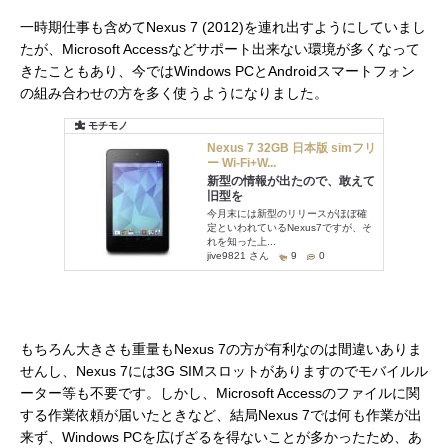
一時期仕事も含めてNexus 7 (2012)を連れ出すようにしていまし
たが、Microsoft Accessなどサポート出来ない環境が多くなって
きたこともあり、今ではWindows PCとAndroidスマートフォン
の組み合わせの方を多く使うようになりました。
もちろん大きさも重量もNexus 7の方が有利なのは間違いありま
せんし、Nexus 7には3G SIMスロットがありますのでモバイルル
ーター等も不要です。しかし、Microsoft Accessのファイルに関
する作業依頼が届いたときなど、結局Nexus 7では何も作業が出
来ず、Windows PCを広げざるを得ないことが多かったため、あ