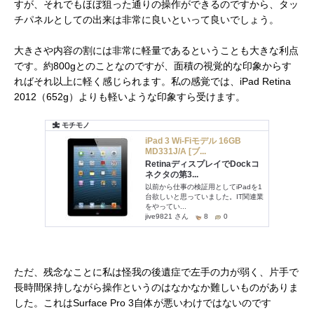
すが、それでもほぼ狙った通りの操作ができるのですから、タッ
チパネルとしての出来は非常に良いといって良いでしょう。
大きさや内容の割には非常に軽量であるということも大きな利点
です。約800gとのことなのですが、面積の視覚的な印象からす
ればそれ以上に軽く感じられます。私の感覚では、iPad Retina
2012（652g）よりも軽いような印象すら受けます。
ただ、残念なことに私は怪我の後遺症で左手の力が弱く、片手で
長時間保持しながら操作というのはなかなか難しいものがありま
した。これはSurface Pro 3自体が悪いわけではないのです