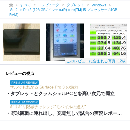
すべて
コンピュータ
タブレット
Windows
Surface Pro 3 (128 GB / インテル(R) core(TM) i5 プロセッサー / 4GB
RAM)
このレビューに含まれる写真: 12枚
レビューの視点
PREMIUM REVIEW
サルでもわかる Surface Pro 3 の魅力
・タブレットとクラムシェルPCとを高い次元で両立
PREMIUM REVIEW
ギリギリ限界チャレンジ”モバイルの達人”
・野球観戦に連れ出し、充電無しで試合の実況レポートを作成する