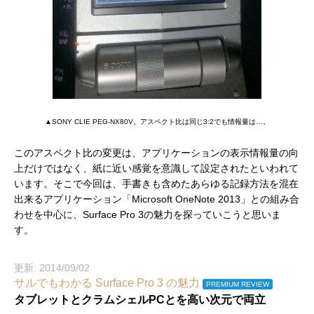
▲SONY CLIE PEG-NX80V。アスペクト比は同じ3:2でも情報量は…。
このアスペクト比の変更は、アプリケーションの表示情報量の向
上だけではなく、紙に近い感覚を意識して設定されたといわれて
います。そこで今回は、手書きも含めたあらゆる記録方法を混在
出来るアプリケーション「Microsoft OneNote 2013」との組み合
わせを中心に、Surface Pro 3の魅力を探っていこうと思いま
す。
更新: 2014/09/02
サルでもわかる Surface Pro 3 の魅力
PREMIUM REVIEW
タブレットとクラムシェルPCとを高い次元で両立