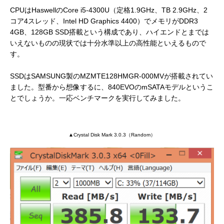
CPUはHaswellのCore i5-4300U（定格1.9GHz、TB 2.9GHz、2
コア4スレッド、Intel HD Graphics 4400）でメモリがDDR3
4GB、128GB SSD搭載という構成であり、ハイエンドとまでは
いえないものの現状では十分水準以上の高性能といえるもので
す。
SSDはSAMSUNG製のMZMTE128HMGR-000MVが搭載されてい
ました。型番から想像するに、840EVOのmSATAモデルというこ
とでしょうか。一応ベンチマークを実行してみました。
▲Crystal Disk Mark 3.0.3（Random）