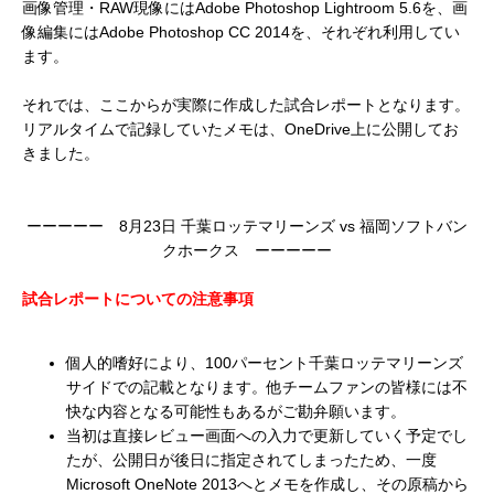
画像管理・RAW現像にはAdobe Photoshop Lightroom 5.6を、画
像編集にはAdobe Photoshop CC 2014を、それぞれ利用してい
ます。
それでは、ここからが実際に作成した試合レポートとなります。
リアルタイムで記録していたメモは、OneDrive上に公開してお
きました。
ーーーーー 8月23日 千葉ロッテマリーンズ vs 福岡ソフトバン
クホークス ーーーーー
試合レポートについての注意事項
個人的嗜好により、100パーセント千葉ロッテマリーンズ
サイドでの記載となります。他チームファンの皆様には不
快な内容となる可能性もあるがご勘弁願います。
当初は直接レビュー画面への入力で更新していく予定でし
たが、公開日が後日に指定されてしまったため、一度
Microsoft OneNote 2013へとメモを作成し、その原稿から