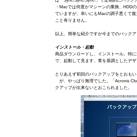
・Macでは何度かマシーンの乗換、HD
ていますが、幸いにもMacの調子悪くて復
こと有りません。
以上、簡単な紹介ですが今までのバックア
インストール・起動
商品ダウンロードし、インストール。特に
で、起動して見ます。青を基調としたデザ
とりあえず初回のバックアップをとおもい、「A
が、やっぱり無理でした。「Acronis Cl
クアップが出来ないとおこられました。