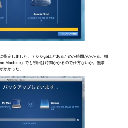
Sに指定しました。７００gbほどあるためか時間がかかる。朝
e Machine」でも初回は時間かかるので仕方ないか。無事
がかかった。