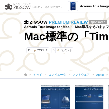
Acronis True Image
ZIGSOW
PREMIUM REVIEW
sponsored
Acronis True Image for Mac ～ Mac環境をそ
Mac標準の「Tim
11
COOL！
0
コメント
すべて
コンピュータ
ソフトウェア
Apple