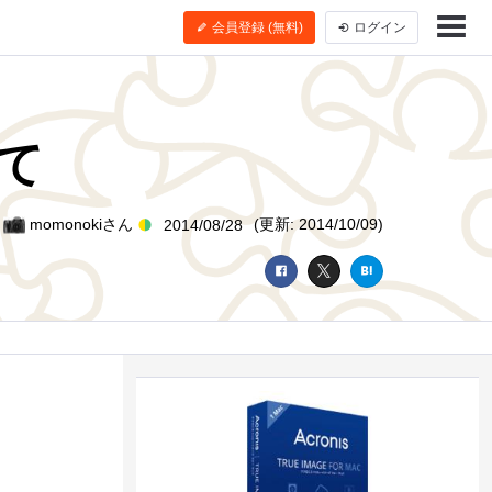
会員登録 (無料)
ログイン
して
y
momonokiさん
(更新: 2014/10/09)
2014/08/28