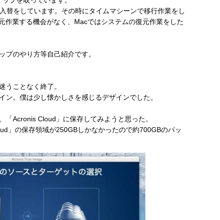
Dの入替をしています。その時にタイムマシーンで移行作業をし
元作業する機会がなく、Macではシステムの復元作業をした
ップのやり方等自己紹介です。
迷うことなく終了。
イン。僕は少し懐かしさを感じるデザインでした。
cronis Cloud」に保存してみようと思った。
oud」の保存領域が250GBしかなかったので約700GBのバッ