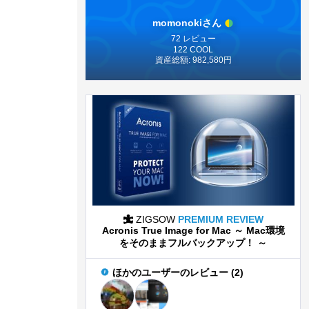
momonokiさん
72 レビュー
122 COOL
資産総額: 982,580円
ZIGSOW
PREMIUM REVIEW
Acronis True Image for Mac ～ Mac環境
をそのままフルバックアップ！ ～
ほかのユーザーのレビュー (2)