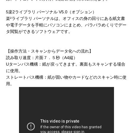
5楽2ライブラリ パーソナル V5.0（オプション）
楽²ライブラリ パーソナルは、オフィスの身の回りにある紙文書
や電子データを手軽にパソコンにまとめ、パラパラめくりでデー
タ閲覧ができるソフトウェアです。
【操作方法・スキャンからデータ化への流れ】
読み取り速度：片面７．５秒（A4縦）
Uターンパス機構：紙が戻ってきます。裏面もスキャンする場合
に使用。
ストレートパス機構：紙が固い物やカードなどのスキャン時に使
用。