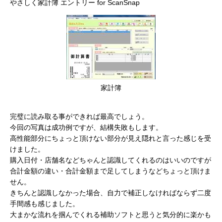
やさしく家計簿 エントリー for ScanSnap
家計簿
完璧に読み取る事ができれば最高でしょう。
今回の写真は成功例ですが、結構失敗もします。
高性能部分にちょっと頂けない部分が見え隠れと言った感じを受
けました。
購入日付・店舗名などちゃんと認識してくれるのはいいのですが
合計金額の違い・合計金額まで足してしまうなどちょっと頂けま
せん。
きちんと認識しなかった場合、自力で補正しなければならず二度
手間感も感じました。
大まかな流れを掴んでくれる補助ソフトと思うと気分的に楽かも