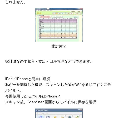
しれません。
家計簿２
家計簿なので収入・支出・口座管理などもできます。
iPad／iPhoneと簡単に連携
私が一番期待した機能。スキャンした物がWifiを通じてすぐにモ
バイルへ。
今回使用したモバイルはiPhone 4
スキャン後、ScanSnap画面からモバイルに保存を選択