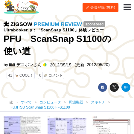
会員登録 (無料)
ZIGSOW
PREMIUM REVIEW
sponsored
Ultrabooker.jp：「ScanSnap S1100」体験レビュー
PFU ScanSnap S1100の
使い道
by
デコポンさん
(更新: 2012/05/20)
2012/05/15
41
COOL！
6
コメント
すべて
コンピュータ
周辺機器
スキャナ
FUJITSU ScanSnap S1100 FI-S1100