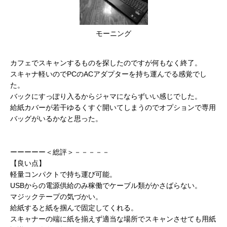
モーニング
カフェでスキャンするものを探したのですが何もなく終了。
スキャナ軽いのでPCのACアダプターを持ち運んでる感覚でし
た。
バックにすっぽり入るからジャマにならずいい感じでした。
給紙カバーが若干ゆるくすぐ開いてしまうのでオプションで専用
バッグがいるかなと思った。
ーーーーー＜総評＞－－－－－
【良い点】
軽量コンパクトで持ち運び可能。
USBからの電源供給のみ稼働でケーブル類がかさばらない。
マジックテープの気づかい。
給紙すると紙を掴んで固定してくれる。
スキャナーの端に紙を揃えず適当な場所でスキャンさせても用紙