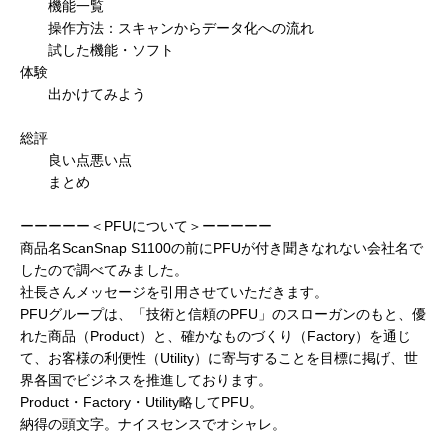
機能一覧
操作方法：スキャンからデータ化への流れ
試した機能・ソフト
体験
出かけてみよう
総評
良い点悪い点
まとめ
ーーーーー＜PFUについて＞ーーーーー
商品名ScanSnap S1100の前にPFUが付き聞きなれない会社名で
したので調べてみました。
社長さんメッセージを引用させていただきます。
PFUグループは、「技術と信頼のPFU」のスローガンのもと、優
れた商品（Product）と、確かなものづくり（Factory）を通じ
て、お客様の利便性（Utility）に寄与することを目標に掲げ、世
界各国でビジネスを推進しております。
Product・Factory・Utility略してPFU。
納得の頭文字。ナイスセンスでオシャレ。