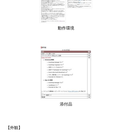
動作環境
添付品
【外観】