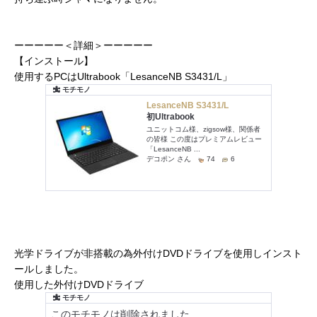
ーーーーー＜詳細＞ーーーーー
【インストール】
使用するPCはUltrabook「LesanceNB S3431/L」
光学ドライブが非搭載の為外付けDVDドライブを使用しインスト
ールしました。
使用した外付けDVDドライブ