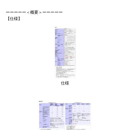
ーーーーー＜概要＞ーーーーー
【仕様】
仕様