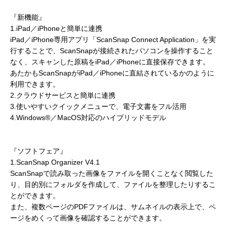
『新機能』
1.iPad／iPhoneと簡単に連携
iPad／iPhone専用アプリ「ScanSnap Connect Application」を実
行することで、ScanSnapが接続されたパソコンを操作すること
なく、スキャンした原稿をiPad／iPhoneに直接保存できます。
あたかもScanSnapがiPad／iPhoneに直結されているかのように
利用できます。
2.クラウドサービスと簡単に連携
3.使いやすいクイックメニューで、電子文書をフル活用
4.Windows®／MacOS対応のハイブリッドモデル
『ソフトフェア』
1.ScanSnap Organizer V4.1
ScanSnapで読み取った画像をファイルを開くことなく閲覧した
り、目的別にフォルダを作成して、ファイルを整理したりするこ
とができます。
また、複数ページのPDFファイルは、サムネイルの表示上で、ペ
ージをめくって画像を確認することができます。