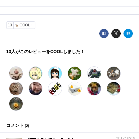
13
COOL！
13
人がこのレビューをCOOLしました！
コメント
(
2
)
2012/02/19