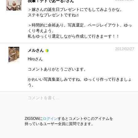
我輩！テトであーる♪さん
＞嫁さんの誕生日プレゼントにでもしてみようかな。
ステキなプレゼントですね♫
＞時間的に余裕あり。写真選定、ページレイアウト、ゆっ
くり考えよう。
私もゆっくり選定しながら作成して行きまーす！！
2012/02/27
メルさん
Hiroさん
コメントありがとうございます。
かわいい写真集楽しみですね。ゆっくり作って行きましょ
う。
ZIGSOWに
ログイン
するとコメントやこのアイテムを
持っているユーザー全員に質問できます。