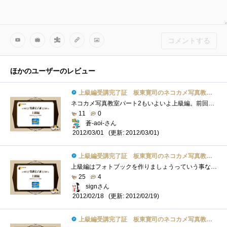
コメントする
ほかのユーザーのレビュー
上級編受講完了証 板東寛司のネコカメ写真教室パート2
ネコカメ写真教室パート2もいよいよ上級編。前回のスライドショーもなかなか楽しみましたが、今回はフォトブックということで「物」としてで�...
11
0
蒼-aoi-さん
(更新: 2012/03/01)
2012/03/01
上級編受講完了証 板東寛司のネコカメ写真教室パート2
上級編はフォトブックを作りましょうっていう事なんですネ。私、今まで写真を撮ってもたまに印刷くらいはしますけど、フォトブックを作ろう�...
25
4
signさん
(更新: 2012/02/19)
2012/02/18
上級編受講完了証 板東寛司のネコカメ写真教室パート2