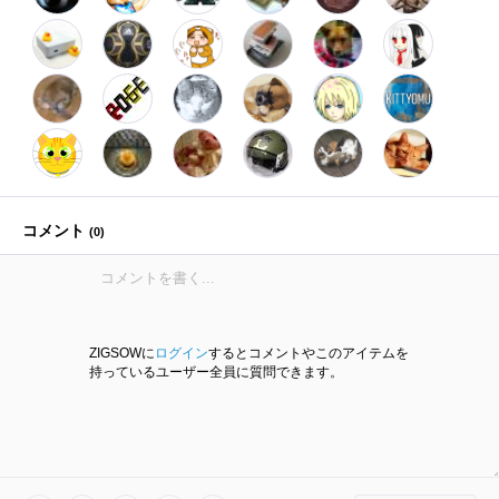
コメント
(
0
)
ZIGSOWに
ログイン
するとコメントやこのアイテムを
持っているユーザー全員に質問できます。