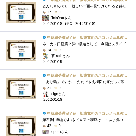
どんなものでも、新しい一面を見つけられると嬉しいもの。それが、好きなものならなおさら。恋人でも猫でもPCでも(笑)こんにちは、TakOnuです。�...
17
0
TakOnuさん
(更新: 2012/01/18)
2012/01/18
中級編受講完了証 板東寛司のネコカメ写真教室パート2
ネコカメ口座第２弾中級編として、今回はスライドショーまでを解説して頂いています。前回、初級編では物足りない感がありましたが、今回は�...
14
0
蒼-aoi-さん
2012/01/19
中級編受講完了証 板東寛司のネコカメ写真教室パート2
「あじ猫」ですか......ただでさえ構図だ何だって難しいのに、味わいのある写真なんてとれるカナ。「いつもと違うアングルや、撮影する時間や�...
31
0
signさん
2012/01/18
中級編受講完了証 板東寛司のネコカメ写真教室パート2
第2弾中級編です♪さて今回の講座は、・あじ猫の撮り方・モノクロの写真の加工方法・スライドショーの作り方がテーマです。まず、・あじ猫の�...
43
0
operaさん