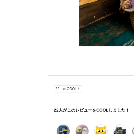
22
COOL！
22
人がこのレビューをCOOLしました！