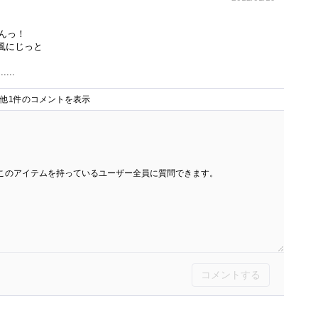
んっ！
な風にじっと
...
他1件のコメントを表示
このアイテムを持っているユーザー全員に質問できます。
コメントする