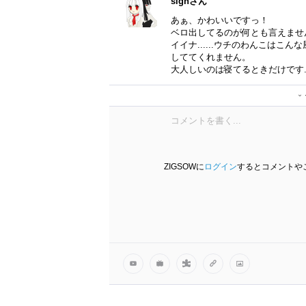
signさん
あぁ、かわいいですっ！
ベロ出してるのが何とも言えませ
イイナ......ウチのわんこはこん
しててくれません。
大人しいのは寝てるときだけです...
R-O-G-Eさん
ZIGSOWに
ログイン
するとコメントや