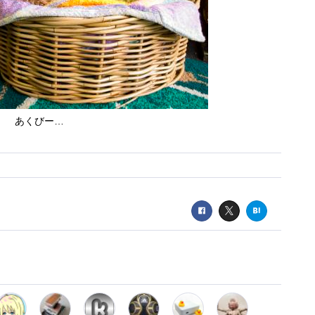
あくびー…