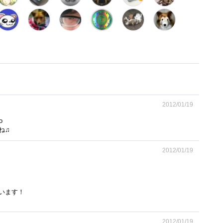
2012/01/19
o
ね♫
2012/01/19
います！
2012/01/19