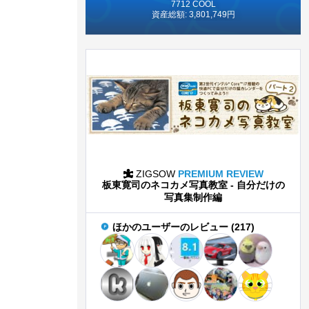
7712 COOL
資産総額: 3,801,749円
ZIGSOW
PREMIUM REVIEW
板東寛司のネコカメ写真教室 - 自分だけの
写真集制作編
ほかのユーザーのレビュー (217)