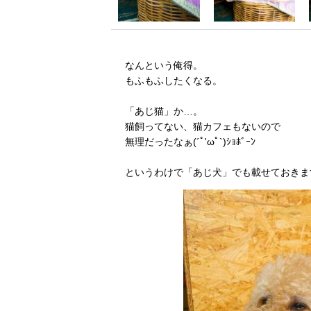
なんという俺得。
もふもふしたくなる。
「あじ猫」か…。
猫飼ってない、猫カフェもないので
無理だったなぁ(´ﾟ'ωﾟ`)ｼｮﾎﾞｰﾝ
というわけで「あじ犬」でも載せておきま