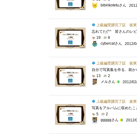
bibirikotetuさん
2012
上級編受講完了証 板東
19
8
cybercatさん
2012/0
上級編受講完了証 板東
13
2
メルさん
2012/02
上級編受講完了証 板東
5
2
gggggさん
2012/