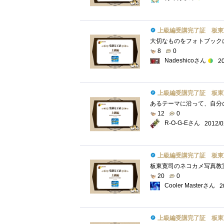
上級編受講完了証 板東
8
0
Nadeshicoさん
2
上級編受講完了証 板東
12
0
R-O-G-Eさん
2012/0
上級編受講完了証 板東
20
0
Cooler Masterさん
2
上級編受講完了証 板東