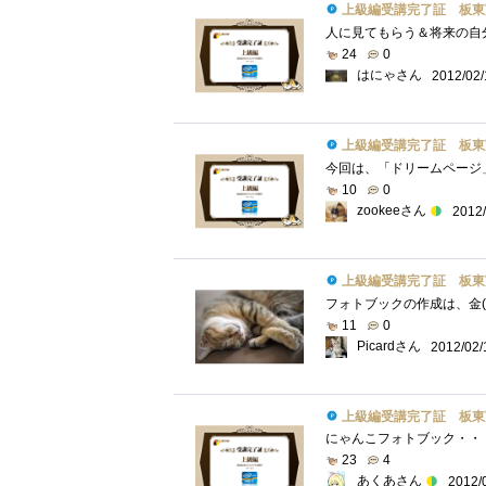
上級編受講完了証 板東
24
0
はにゃさん
2012/02/
上級編受講完了証 板東
10
0
zookeeさん
2012/
上級編受講完了証 板東
11
0
Picardさん
2012/02/
上級編受講完了証 板東
23
4
あくあさん
2012/