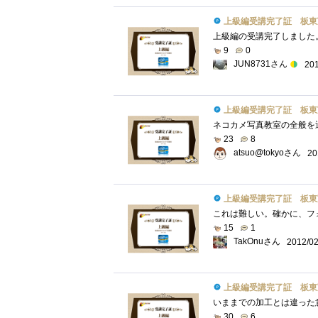
上級編受講完了証 板東
9
0
JUN8731さん
201
上級編受講完了証 板東
23
8
atsuo@tokyoさん
20
上級編受講完了証 板東
15
1
TakOnuさん
2012/02
上級編受講完了証 板東
30
6