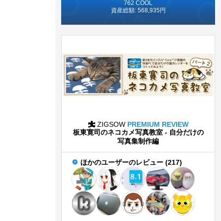
762 COOL
資産総額: 568,935円
ZIGSOW
PREMIUM REVIEW
板東寛司のネコカメ写真教室 - 自分だけの
写真集制作編
ほかのユーザーのレビュー (217)