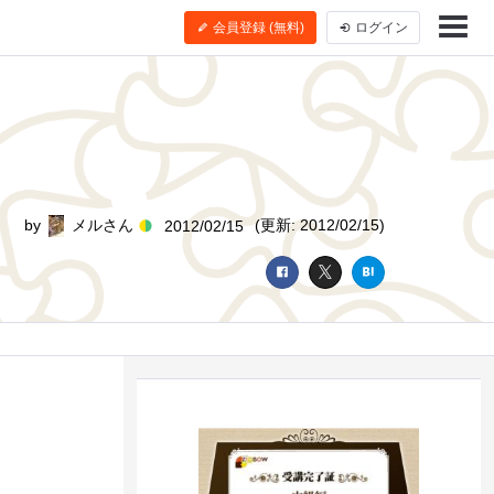
会員登録 (無料)
ログイン
by
メルさん
(更新: 2012/02/15)
2012/02/15