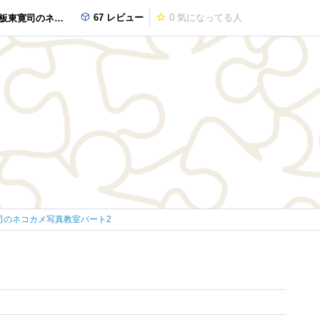
67 レビュー
0
気になってる人
コカメ写真教室パート2
司のネコカメ写真教室パート2