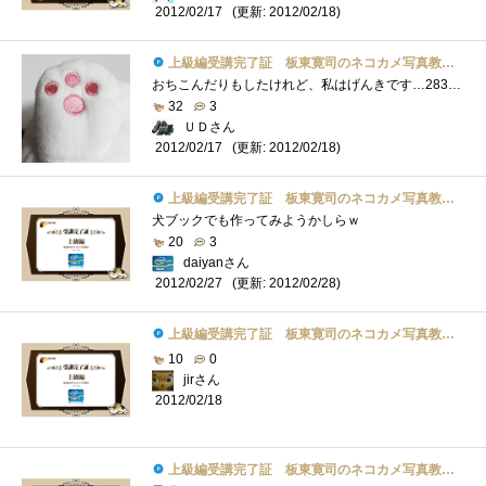
(更新: 2012/02/18)
2012/02/17
上級編受講完了証 板東寛司のネコカメ写真教室パート2
おちこんだりもしたけれど、私はげんきです…283個目。
32
3
ＵＤさん
(更新: 2012/02/18)
2012/02/17
上級編受講完了証 板東寛司のネコカメ写真教室パート2
犬ブックでも作ってみようかしらｗ
20
3
daiyanさん
(更新: 2012/02/28)
2012/02/27
上級編受講完了証 板東寛司のネコカメ写真教室パート2
10
0
jirさん
2012/02/18
上級編受講完了証 板東寛司のネコカメ写真教室パート2