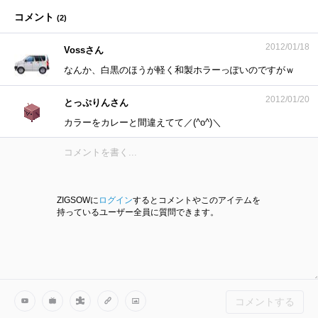
コメント
(
2
)
2012/01/18
Vossさん
なんか、白黒のほうが軽く和製ホラーっぽいのですがｗ
2012/01/20
とっぷりんさん
カラーをカレーと間違えてて／(^o^)＼
ZIGSOWに
ログイン
するとコメントやこのアイテムを
持っているユーザー全員に質問できます。
コメントする