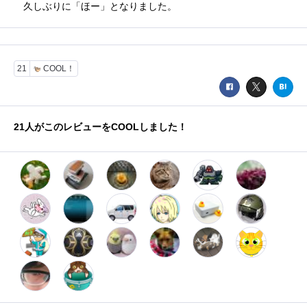
久しぶりに「ほー」となりました。
21
COOL！
21
人がこのレビューをCOOLしました！