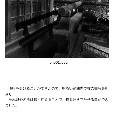
mono01.jpeg
明暗を分けることができたので、明るい範囲内で猫の描写を担
当し、
それ以外の所は暗く抑えることで、猫を浮き立たせる事ができ
ました。