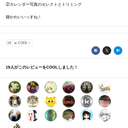
②カレンダー写真のセレクトとトリミング
猫かわいいっすね！
19
COOL！
19
人がこのレビューをCOOLしました！