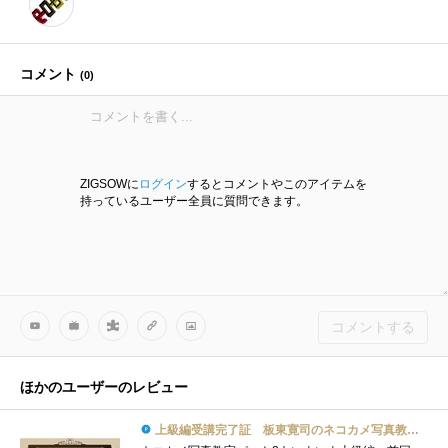
コメント
(
0
)
ZIGSOWに
ログイン
するとコメントやこのアイテムを
持っているユーザー全員に質問できます。
コメントする
ほかのユーザーのレビュー
上級編受講完了証 板東寛司のネコカメ写真教室パート2