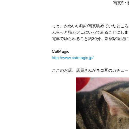
写真5：
っと、かわいい猫の写真眺めていたところ
ふらっと猫カフェにいってみることにしま
電車でゆられること約30分、新宿駅近辺にあ
CatMagic
http://www.catmagic.jp/
ここのお店、店員さんがネコ耳のカチュー