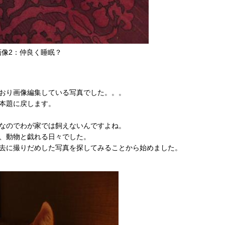
画像2：仲良く睡眠？
おり画像編集している写真でした。。。
本題に戻します。
なのでわが家では飼えないんですよね。
、動物と戯れる日々でした。
去に撮りだめした写真を探してみることから始めました。