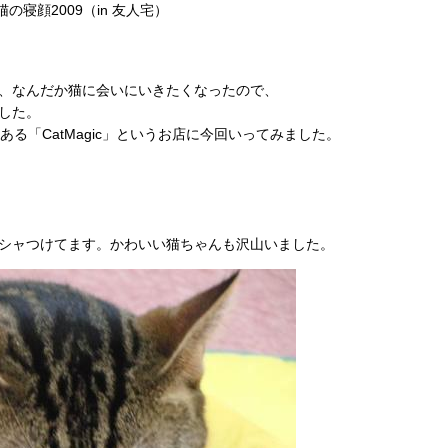
猫の寝顔2009（in 友人宅）
、なんだか猫に会いにいきたくなったので、
した。
る「CatMagic」というお店に今回いってみました。
シャつけてます。かわいい猫ちゃんも沢山いました。