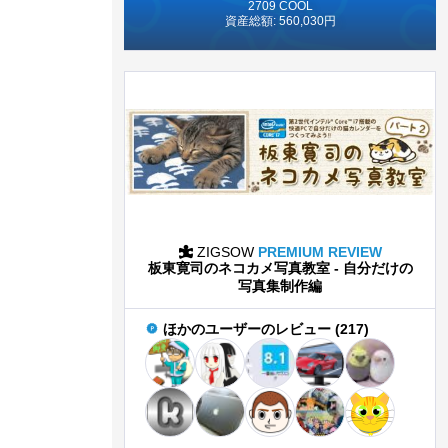
2709 COOL
資産総額: 560,030円
ZIGSOW
PREMIUM REVIEW
板東寛司のネコカメ写真教室 - 自分だけの
写真集制作編
ほかのユーザーのレビュー (217)