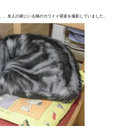
、、友人の家にいる猫のカワイイ寝姿を撮影していました。