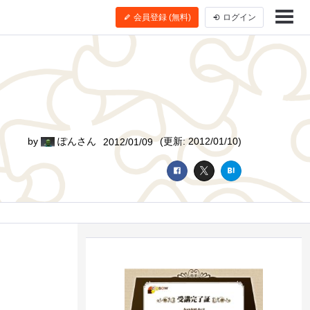
会員登録 (無料)
ログイン
by
ぽんさん
(更新: 2012/01/10)
2012/01/09