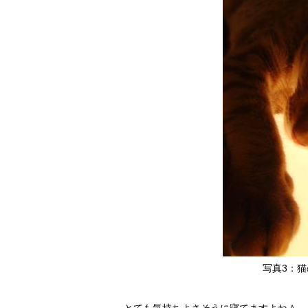
写真3：猫の