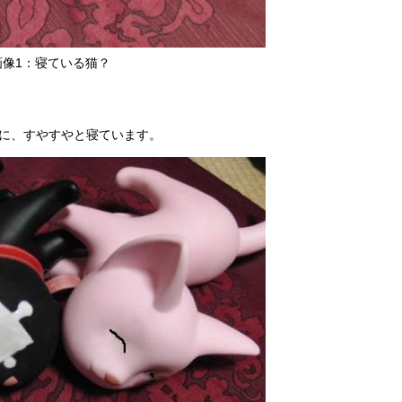
画像1：寝ている猫？
に、すやすやと寝ています。