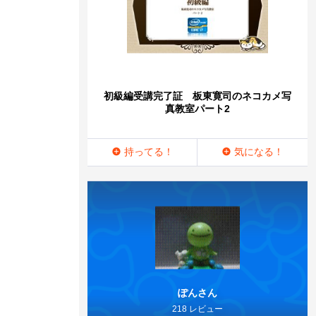
初級編受講完了証 板東寛司のネコカメ写
真教室パート2
持ってる！
気になる！
ぽんさん
218 レビュー