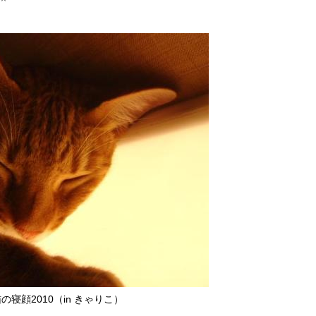
＾
の寝顔2010（in きゃりこ）