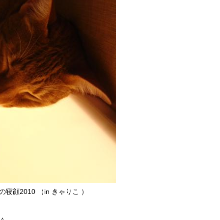
寝顔2010 （in きゃりこ ）