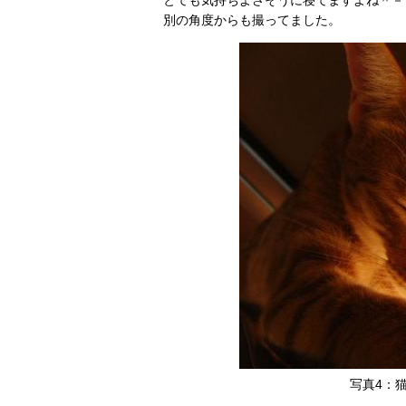
とても気持ちよさそうに寝てますよね＾－
別の角度からも撮ってました。
写真4：猫