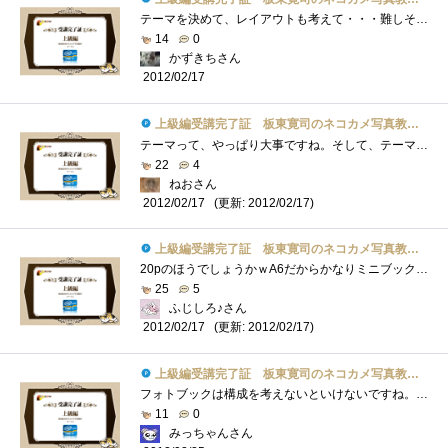
テーマを決めて、レイアウトも考えて・・・難しそうですが、うまくできた時の達成感は大きいと思いますね。
14
0
かずきちさん
2012/02/17
上級編受講完了証 板東寛司のネコカメ写真教室パート2
テーマって、やっぱり大事ですね。そして、テーマを決めたら、そのテーマから外れないように気を付けないとね・・・それに、ラフレイアウト�...
22
4
ねおさん
(更新: 2012/02/17)
2012/02/17
上級編受講完了証 板東寛司のネコカメ写真教室パート2
20pのほうでしょうかｗA6だからかなりミニブックですねｗネコさんの鼻だけ集めた写真集・・・は、マニアックすぎるかしらん。
25
5
ふじしろ♪さん
(更新: 2012/02/17)
2012/02/17
上級編受講完了証 板東寛司のネコカメ写真教室パート2
フォトブックは構成を考えないといけないですね。こればかりはセンスが必要ですね・・・楽しそうで、難しそう(笑)
11
0
みっちゃんさん