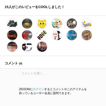
15
人がこのレビューをCOOLしました！
コメント
(
0
)
ZIGSOWに
ログイン
するとコメントやこのアイテムを
持っているユーザー全員に質問できます。