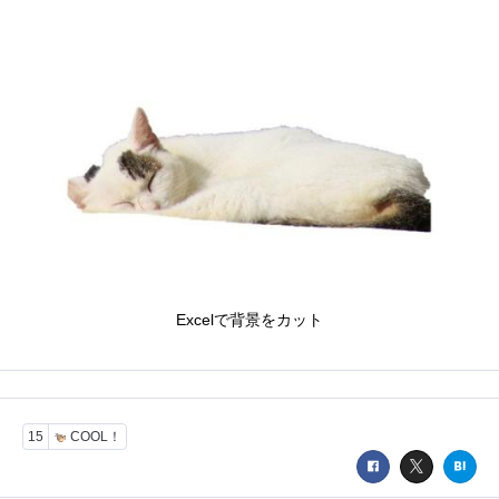
Excelで背景をカット
15
COOL！