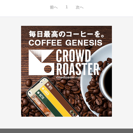
1
前へ
次へ