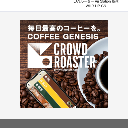
LANルーター Air Station 単体
WHR-HP-GN