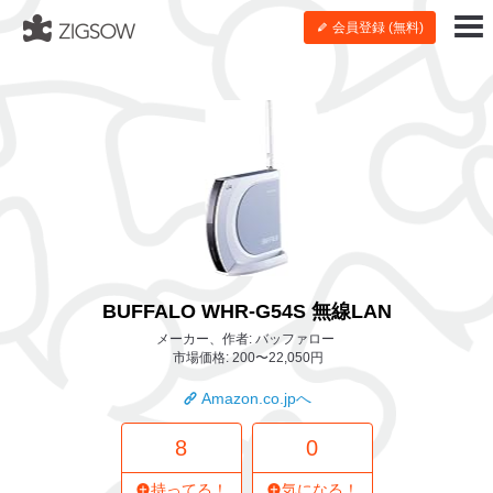
会員登録 (無料)
BUFFALO WHR-G54S 無線LAN
メーカー、作者: バッファロー
市場価格: 200〜22,050円
Amazon.co.jpへ
8
0
持ってる！
気になる！