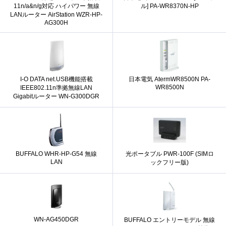
11n/a&n/g対応 ハイパワー 無線
ル] PA-WR8370N-HP
LANルーター AirStation WZR-HP-
AG300H
I-O DATA net.USB機能搭載
日本電気 AtermWR8500N PA-
WR8500N
IEEE802.11n準拠無線LAN
Gigabitルーター WN-G300DGR
BUFFALO WHR-HP-G54 無線
光ポータブル PWR-100F (SIMロ
LAN
ックフリー版)
WN-AG450DGR
BUFFALO エントリーモデル 無線