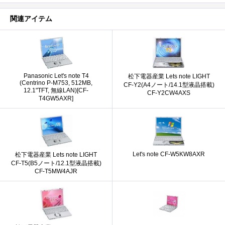
関連アイテム
Panasonic Let's note T4
松下電器産業 Lets note LIGHT
(Centrino P-M753, 512MB,
CF-Y2(A4ノート/14.1型液晶搭載)
12.1"TFT, 無線LAN)[CF-
CF-Y2CW4AXS
T4GW5AXR]
Let's note CF-W5KW8AXR
松下電器産業 Lets note LIGHT
CF-T5(B5ノート/12.1型液晶搭載)
CF-T5MW4AJR