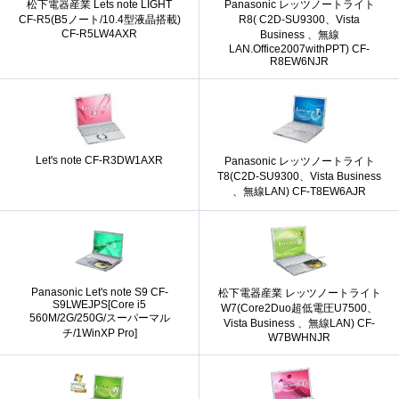
松下電器産業 Lets note LIGHT
Panasonic レッツノートライト
CF-R5(B5ノート/10.4型液晶搭載)
R8( C2D-SU9300、Vista
CF-R5LW4AXR
Business 、無線
LAN.Office2007withPPT) CF-
R8EW6NJR
Let's note CF-R3DW1AXR
Panasonic レッツノートライト
T8(C2D-SU9300、Vista Business
、無線LAN) CF-T8EW6AJR
Panasonic Let's note S9 CF-
松下電器産業 レッツノートライト
S9LWEJPS[Core i5
W7(Core2Duo超低電圧U7500、
560M/2G/250G/スーパーマル
Vista Business 、無線LAN) CF-
チ/1WinXP Pro]
W7BWHNJR