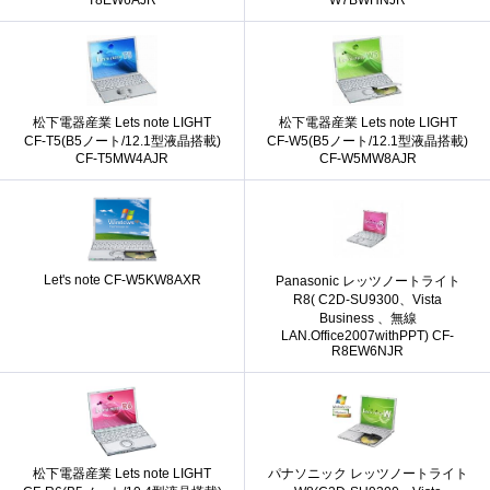
松下電器産業 Lets note LIGHT
松下電器産業 Lets note LIGHT
CF-T5(B5ノート/12.1型液晶搭載)
CF-W5(B5ノート/12.1型液晶搭載)
CF-T5MW4AJR
CF-W5MW8AJR
Let's note CF-W5KW8AXR
Panasonic レッツノートライト
R8( C2D-SU9300、Vista
Business 、無線
LAN.Office2007withPPT) CF-
R8EW6NJR
松下電器産業 Lets note LIGHT
パナソニック レッツノートライト