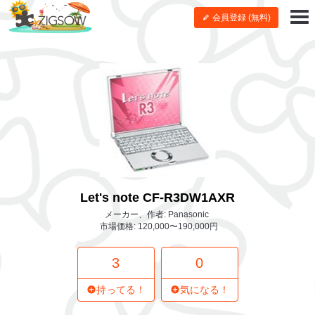
会員登録 (無料)
Let's note CF-R3DW1AXR
メーカー、作者: Panasonic
市場価格: 120,000〜190,000円
3
0
持ってる！
気になる！