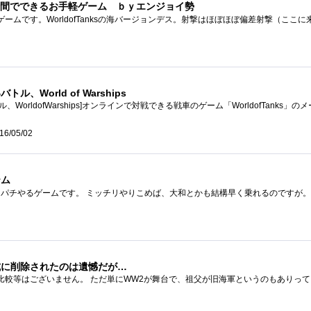
時間でできるお手軽ゲーム ｂｙエンジョイ勢
World of Warships
16/05/02
テム
式に削除されたのは遺憾だが…