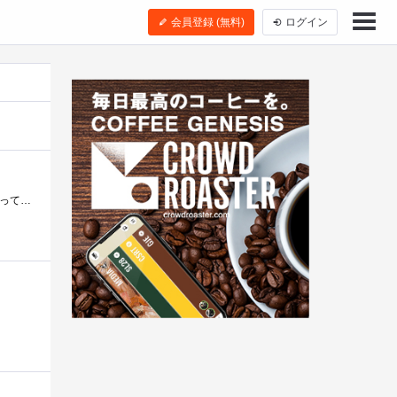
会員登録 (無料)
ログイン
サービス開始から3年程プレイして、まだ勝率57%前後をうろうろしている中間層プレイヤーですがこれから始めようと思っている方に軽くアドバイ�...