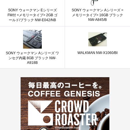
SONY ウォークマン Eシリーズ
SONY ウォークマン Aシリーズ <
FM付 <メモリータイプ> 2GB ゴ
メモリータイプ> 16GB ブラック
NW-A845/B
ールド/ブラック NW-E042/NB
WALKMAN NW-X1060/BI
SONY ウォークマン Aシリーズ ワ
ンセグ内蔵 8GB ブラック NW-
A918B