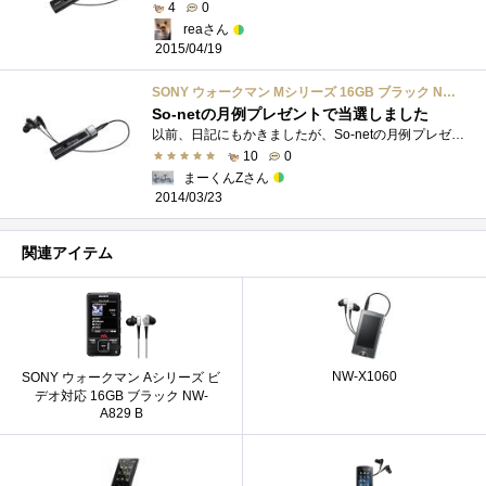
4
0
reaさん
2015/04/19
SONY ウォークマン Mシリーズ 16GB ブラック NW-M505/B
So-netの月例プレゼントで当選しました
以前、日記にもかきましたが、So-netの月例プレゼント応募で当選しました。 とどいたので早速使ってみました。 USBでPCと接続すると、WALKMANがリ�...
10
0
まーくんZさん
2014/03/23
関連アイテム
NW-X1060
SONY ウォークマン Aシリーズ ビ
デオ対応 16GB ブラック NW-
A829 B