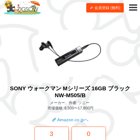
会員登録 (無料)
SONY ウォークマン Mシリーズ 16GB ブラック
NW-M505/B
メーカー、作者: ソニー
市場価格: 8,500〜17,800円
Amazon.co.jpへ
3
0