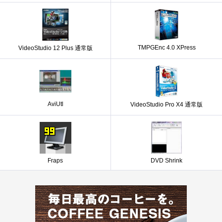
TMPGEnc 4.0 XPress
VideoStudio 12 Plus 通常版
AviUtl
VideoStudio Pro X4 通常版
Fraps
DVD Shrink