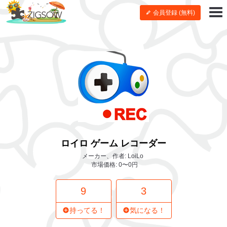
会員登録 (無料)
ロイロ ゲーム レコーダー
メーカー、作者: LoiLo
市場価格: 0〜0円
9
3
持ってる！
気になる！