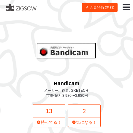
会員登録 (無料)
Bandicam
メーカー、作者: GRETECH
市場価格: 3,980〜3,980円
13
2
持ってる！
気になる！