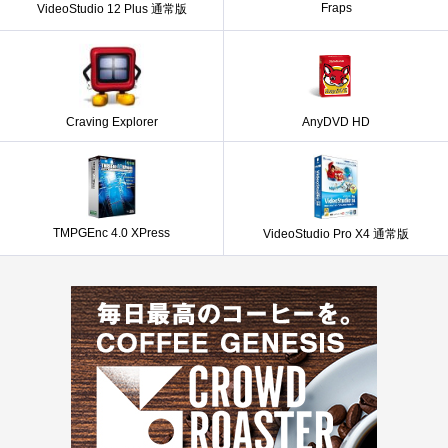
Fraps
VideoStudio 12 Plus 通常版
Craving Explorer
AnyDVD HD
TMPGEnc 4.0 XPress
VideoStudio Pro X4 通常版