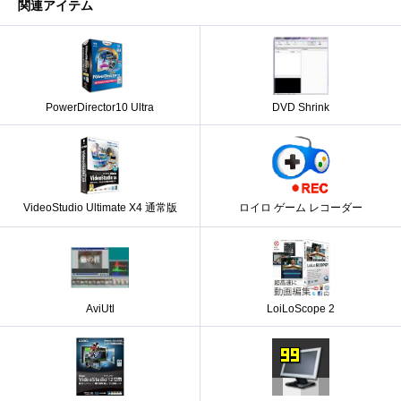
関連アイテム
PowerDirector10 Ultra
DVD Shrink
VideoStudio Ultimate X4 通常版
ロイロ ゲーム レコーダー
AviUtl
LoiLoScope 2