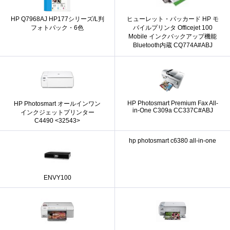
HP Q7968AJ HP177シリーズ/L判
ヒューレット・パッカード HP モ
フォトパック・6色
バイルプリンタ Officejet 100
Mobile インクバックアップ機能
Bluetooth内蔵 CQ774A#ABJ
HP Photosmart Premium Fax All-
HP Photosmart オールインワン
in-One C309a CC337C#ABJ
インクジェットプリンター
C4490 <32543>
hp photosmart c6380 all-in-one
ENVY100