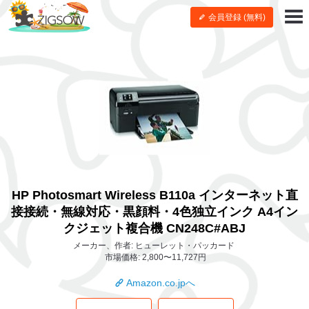
会員登録 (無料)
HP Photosmart Wireless B110a インターネット直
接接続・無線対応・黒顔料・4色独立インク A4イン
クジェット複合機 CN248C#ABJ
メーカー、作者: ヒューレット・パッカード
市場価格: 2,800〜11,727円
Amazon.co.jpへ