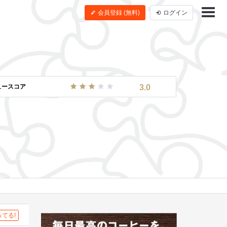
会員登録 (無料)
ログイン
ュースコア
3.0
てる!