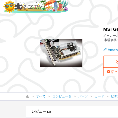
MSI GeForce210 N2
MSI G
メーカー、作
市場価格: 
Amazo
持っ
すべて
コンピュータ
パーツ
カード
ビデ
レビュー
(3)