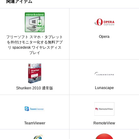
関連アイテム
Opera
フリーソフト スマホ・タブレット
を外付けモニター化する無料アプ
リ spacedesk ワイヤレスディス
プレイ
Lunascape
Shuriken 2010 通常版
TeamViewer
RemoteView