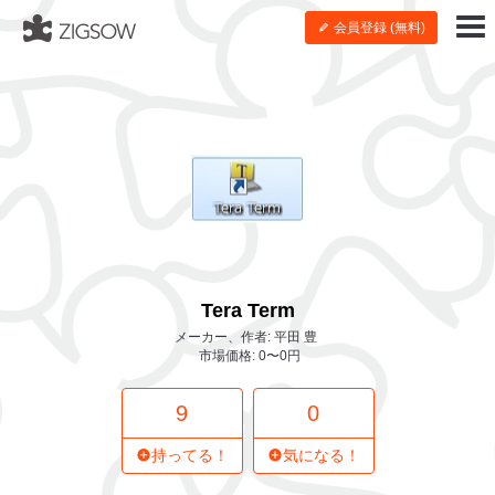
会員登録 (無料)
Tera Term
メーカー、作者: 平田 豊
市場価格: 0〜0円
9
0
持ってる！
気になる！