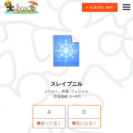
会員登録 (無料)
スレイプニル
メーカー、作者: フェンリル
市場価格: 0〜0円
4
0
持ってる！
気になる！