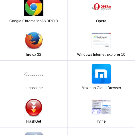
Google Chrome for ANDROID
Opera
firefox 32
Windows Internet Explorer 10
Lunascape
Maxthon Cloud Browser
FlashGet
Irvine