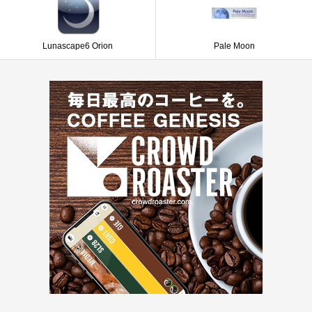
Lunascape6 Orion
Pale Moon