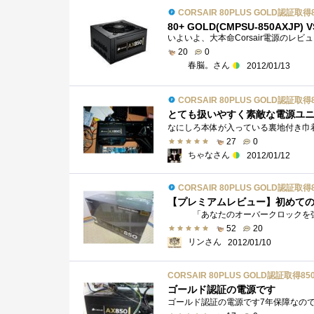
CORSAIR 80PLUS GOLD認証取得
80+ GOLD(CMPSU-850AXJP) V
20
0
春脳。さん
2012/01/13
CORSAIR 80PLUS GOLD認証取得
とても扱いやすく素敵な電源ユ
27
0
ちゃなさん
2012/01/12
CORSAIR 80PLUS GOLD認証取得
【プレミアムレビュー】初めてのCORS
52
20
リンさん
2012/01/10
CORSAIR 80PLUS GOLD認証取得85
ゴールド認証の電源です
ゴールド認証の電源です7年保障なの