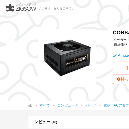
CORSAIR 80PLUS GOLD認証取得850W
CORS
メーカー、作
市場価格: 
Amazo
1
持っ
すべて
コンピュータ
パーツ
電源、ACアダ
レビュー
(18)