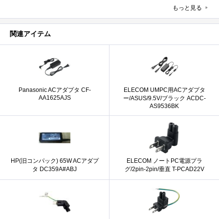
もっと見る
関連アイテム
Panasonic ACアダプタ CF-
ELECOM UMPC用ACアダプタ
AA1625AJS
ー/ASUS/9.5V/ブラック ACDC-
AS9536BK
HP(旧コンパック) 65W ACアダプ
ELECOM ノートPC電源プラ
タ DC359A#ABJ
グ/2pin-2pin/垂直 T-PCAD22V