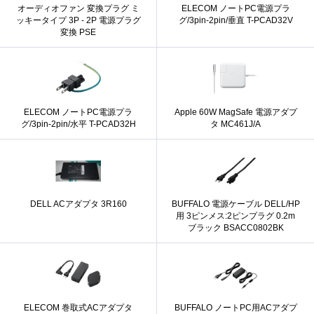
オーディオファン 変換プラグ ミ
ELECOM ノートPC電源プラ
ッキータイプ 3P - 2P 電源プラグ
グ/3pin-2pin/垂直 T-PCAD32V
変換 PSE
ELECOM ノートPC電源プラ
Apple 60W MagSafe 電源アダプ
グ/3pin-2pin/水平 T-PCAD32H
タ MC461J/A
DELL ACアダプタ 3R160
BUFFALO 電源ケーブル DELL/HP
用 3ピンメス:2ピンプラグ 0.2m
ブラック BSACC0802BK
ELECOM 巻取式ACアダプタ
BUFFALO ノートPC用ACアダプ