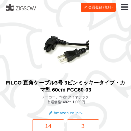
会員登録 (無料)
FILCO 直角ケーブル3号 3ピンミッキータイプ・カ
マ型 60cm FCC60-03
メーカー、作者: ダイヤテック
市場価格: 482〜1,009円
Amazon.co.jpへ
14
3