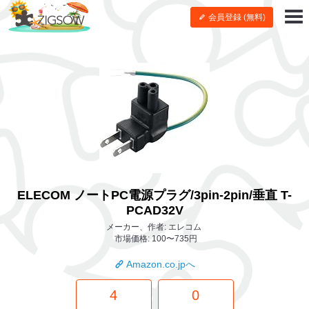
会員登録 (無料)
ELECOM ノートPC電源プラグ/3pin-2pin/垂直 T-
PCAD32V
メーカー、作者: エレコム
市場価格: 100〜735円
Amazon.co.jpへ
4
0