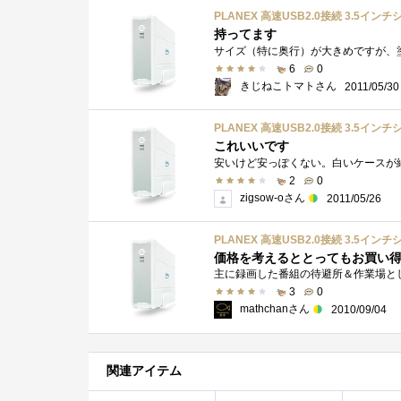
PLANEX 高速USB2.0接続 3.5イン
持ってます
6
0
きじねこトマトさん
2011/05/30
PLANEX 高速USB2.0接続 3.5イン
これいいです
2
0
zigsow-oさん
2011/05/26
PLANEX 高速USB2.0接続 3.5イン
価格を考えるととってもお買い得
3
0
mathchanさん
2010/09/04
関連アイテム