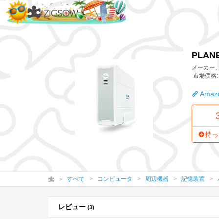
PLANEX 高速USB2.0接続 3.5インチシリアルAT
PLAN
メーカー、
市場価格: 
Amazo
持っ
すべて
コンピュータ
周辺機器
記憶装置
レビュー
(3)