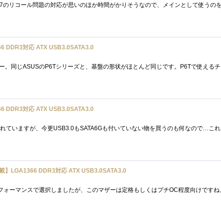
 DDR3対応 ATX USB3.0SATA3.0
 DDR3対応 ATX USB3.0SATA3.0
載】LGA1366 DDR3対応 ATX USB3.0SATA3.0