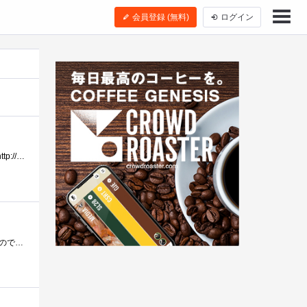
会員登録 (無料)
ログイン
以前、システムボードの換装を行ったのですが何買ったかを忘れないための備忘録です＾－＾；；；Spec---------------------http://www.asus.com/Motherboards/P6X5...
展示在庫処分品を価格交渉をしてみたら安くなったため衝動買いしました。USB3.0 と SATA6Gb/s が追加されているので、長く使えそうです。2008年1...