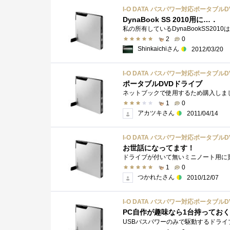
I-O DATA バスパワー対応ポータブルDV
DynaBook SS 2010用に…．
2
0
Shinkaichiさん
2012/03/20
I-O DATA バスパワー対応ポータブルDV
ポータブルDVDドライブ
ネットブックで使用するため購入しまし
1
0
アカツキさん
2011/04/14
I-O DATA バスパワー対応ポータブルDV
お世話になってます！
1
0
つかれたさん
2010/12/07
I-O DATA バスパワー対応ポータブルDV
PC自作が趣味なら1台持ってお