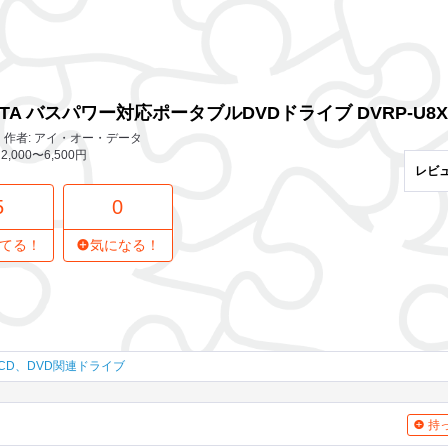
5 レビュー
0
気になってる人
VDドライブ DVRP-U8XLE
DATA バスパワー対応ポータブルDVDドライブ DVRP-U8X
作者: アイ・オー・データ
2,000〜6,500円
レビ
5
0
てる！
気になる！
CD、DVD関連ドライブ
持っ