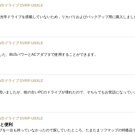
Dドライブ DVRP-U8XLE
Dドライブ DVRP-U8XLE
た、BUSパワーとACアダプタで使用することができます。
Dドライブ DVRP-U8XLE
Dドライブ DVRP-U8XLE
くと便利