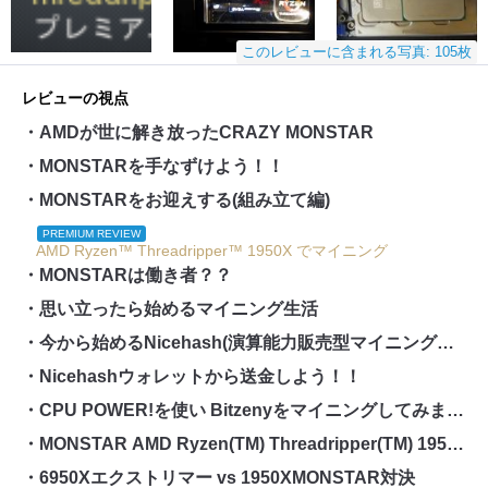
このレビューに含まれる写真: 105枚
レビューの視点
・AMDが世に解き放ったCRAZY MONSTAR
・MONSTARを手なずけよう！！
・MONSTARをお迎えする(組み立て編)
PREMIUM REVIEW
AMD Ryzen™ Threadripper™ 1950X でマイニング
・MONSTARは働き者？？
・思い立ったら始めるマイニング生活
・今から始めるNicehash(演算能力販売型マイニングソフト)
・Nicehashウォレットから送金しよう！！
・CPU POWER!を使い Bitzenyをマイニングしてみましょ！
・MONSTAR AMD Ryzen(TM) Threadripper(TM) 1950X マイニング生体検査
・6950Xエクストリマー vs 1950XMONSTAR対決