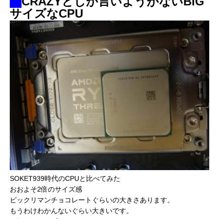
CRAZYとしか言いようがないBIG
サイズなCPU
SOKET939時代のCPUと比べてみた
おおよそ2倍のサイズ感
ビックリマンチョコレートぐらいの大きさあります。
もうわけわかんないぐらい大きいです。