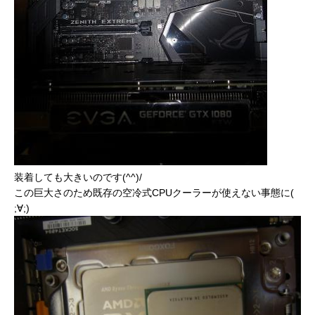
装着しても大きいのです(^^)/
この巨大さのため既存の空冷式CPUクーラーが使えない事態に(
;∀;)