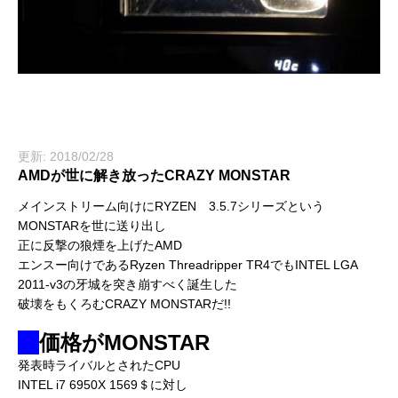
更新: 2018/02/28
AMDが世に解き放ったCRAZY MONSTAR
メインストリーム向けにRYZEN 3.5.7シリーズという
MONSTARを世に送り出し
正に反撃の狼煙を上げたAMD
エンスー向けであるRyzen Threadripper TR4でもINTEL LGA
2011-v3の牙城を突き崩すべく誕生した
破壊をもくろむCRAZY MONSTARだ!!
価格がMONSTAR
発表時ライバルとされたCPU
INTEL i7 6950X 1569＄に対し