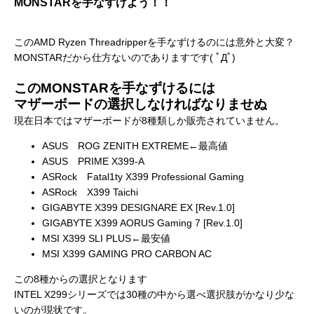
MONSTARを手なずけよう！！
このAMD Ryzen Threadripperを手なずけるのには意外と大変？
MONSTARだから仕方ないのでありますです( ﾟДﾟ)
このMONSTARを手なずけるには
マザーボードの選択しなければなりませぬ
現在日本ではマザーボードが8種類しか販売されていません。
ASUS ROG ZENITH EXTREME←最高値
ASUS PRIME X399-A
ASRock Fatal1ty X399 Professional Gaming
ASRock X399 Taichi
GIGABYTE X399 DESIGNARE EX [Rev.1.0]
GIGABYTE X399 AORUS Gaming 7 [Rev.1.0]
MSI X399 SLI PLUS←最安値
MSI X399 GAMING PRO CARBON AC
この8種からの選択となります
INTEL X299シリーズでは30種の中から選べ選択肢がかなり少な
いのが現状です。