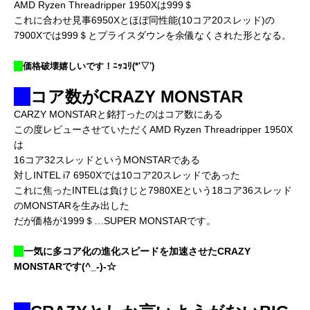
AMD Ryzen Threadripper 1950Xは999＄
これに合わせ見事6950Xとほぼ同性能(10コア20スレッド)の
7900Xでは999＄とプライスダウンを余儀なくされた形となる。
価格破壊嬉しいです！ﾆｯｺﾘ(*'▽')
コア数がCRAZY MONSTAR
CARZY MONSTARと銘打ったのはコア数にある
この度レビューさせていただくAMD Ryzen Threadripper 1950X
は
16コア32スレッドというMONSTARである
対しINTEL i7 6950Xでは10コア20スレッドであった
これに焦ったINTELは負けじと7980XEという18コア36スレッド
のMONSTARを生み出した
だが価格が1999＄…SUPER MONSTARです。
一気に多コア化の進化スピードを加速させたCRAZY
MONSTARです(^_-)-☆