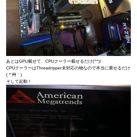
あとはGPU載せて、CPUクーラー載せるだけ(^^)/
CPUクーラーはThreadripper未対応の物なので本当に乗せるだけ
( *´艸｀)
そして起動！