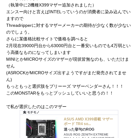
（執筆中に2機種X399マザー追加されました）
エンスー向けと言えばINTELっていうのが消費者に染み込んでい
ますので
Threadripperに対するマザーメーカーの期待が少なく数が少ない
のでしょう。
さらに某価格比較サイトで価格を調べると
2月現在39000円台から63000円台と一番安いものでも4万弱とい
う高価なものになってしまいます
MINIとかMICROサイズのマザーが現状皆無なのも、いただけま
せん
(ASROCKがMICROサイズ出すようですがまだ発売されてませ
ん)
もっともっと選択肢をプリーーズ マザーベンダーさん！！！
このMONSTARをもっとプッシュしていいと思うの！！
で私が選択したのはこのマザー