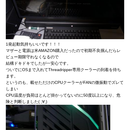
1発起動気持ちいいです！！！
マザーと電源は米AMAZON購入だったので初期不良掴んだらレ
ビュー期限守れなくなるので
結構ドキドキでしたが一安心です。
ついでにOSまで入れてThreadripper専用クーラーの到着を待ち
ます。
というのも、載せただけのCPUクーラーがFANの微振動でズレて
しまい
CPU温度が負荷ほとんど掛かってないのに50度以上になり、危
険と判断しました( ;∀;)