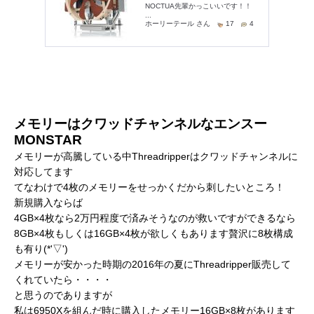
メモリーはクワッドチャンネルなエンスー
MONSTAR
メモリーが高騰している中Threadripperはクワッドチャンネルに
対応してます
てなわけで4枚のメモリーをせっかくだから刺したいところ！
新規購入ならば
4GB×4枚なら2万円程度で済みそうなのが救いですができるなら
8GB×4枚もしくは16GB×4枚が欲しくもあります贅沢に8枚構成
も有り(*'▽')
メモリーが安かった時期の2016年の夏にThreadripper販売して
くれていたら・・・・
と思うのでありますが
私は6950Xを組んだ時に購入したメモリー16GB×8枚があります