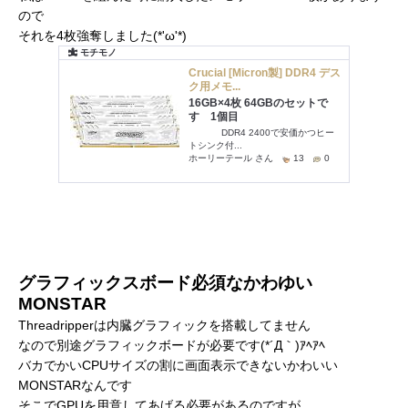
ので
それを4枚強奪しました(*'ω'*)
グラフィックスボード必須なかわゆい
MONSTAR
Threadripperは内臓グラフィックを搭載してません
なので別途グラフィックボードが必要です(*´Д｀)ｱﾍｱﾍ
バカでかいCPUサイズの割に画面表示できないかわいい
MONSTARなんです
そこでGPUを用意してあげる必要があるのですが