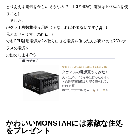
とりあえず電気を食らいそうなので（TDP140W）電源は1000wのを使
うことに
しました。
がグラボ複数枚使う用途じゃなければ必要ないです(*´Д｀)
見えませんですしね(*´Д｀)
でもCPU補助電源が2本取り出せる電源を使った方が良いので750wク
ラスの電源を
お勧めします(^^)/
かわいいMONSTARには素敵な住処
をプレゼント