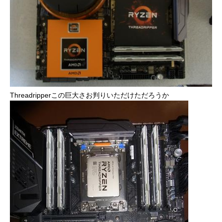
Threadripperこの巨大さお判りいただけただろうか