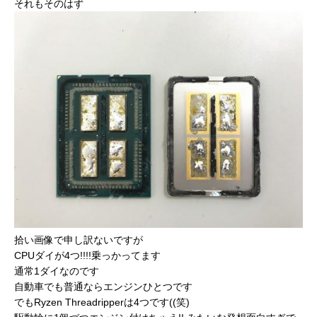
それもそのはず
拾い画像で申し訳ないですが
CPUダイが4つ!!!!乗っかってます
通常1ダイなのです
自動車でも普通ならエンジンひとつです
でもRyzen Threadripperは4つです((笑)