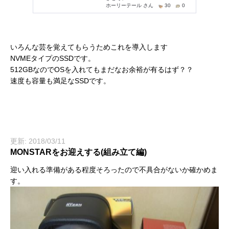
いろんな芸を覚えてもらうためこれを導入します
NVMEタイプのSSDです。
512GBなのでOSを入れてもまだなお余裕が有るはず？？
速度も容量も満足なSSDです。
更新: 2018/03/11
MONSTARをお迎えする(組み立て編)
迎い入れる準備がある程度そろったので不具合がないか確かめま
す。