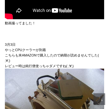
動画撮ってました！
3月3日
やっとCPUクーラーが到着
こちらも米AMAZONで購入したので納期が読めませんでした(
;∀;)
レビュー時は鈍行便使っちゃダメですね( ;∀;)