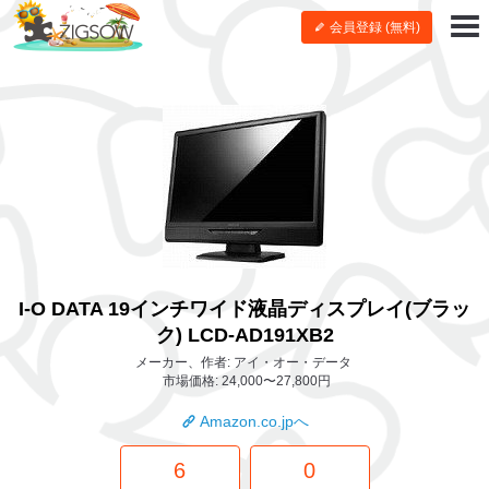
会員登録 (無料)
I-O DATA 19インチワイド液晶ディスプレイ(ブラッ
ク) LCD-AD191XB2
メーカー、作者: アイ・オー・データ
市場価格: 24,000〜27,800円
Amazon.co.jpへ
6
0