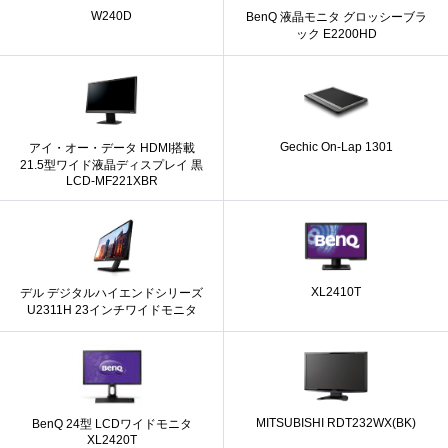
W240D
BenQ 液晶モニタ グロッシーブラ
ック E2200HD
Gechic On-Lap 1301
アイ・オー・データ HDMI搭載
21.5型ワイド液晶ディスプレイ 黒
LCD-MF221XBR
XL2410T
デル デジタルハイエンドシリーズ
U2311H 23インチワイドモニタ
MITSUBISHI RDT232WX(BK)
BenQ 24型 LCDワイドモニタ
XL2420T