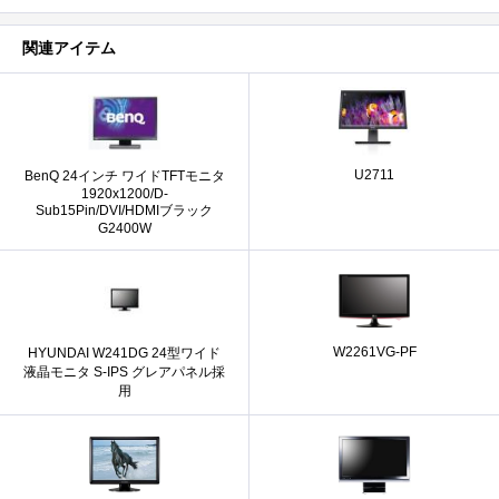
関連アイテム
U2711
BenQ 24インチ ワイドTFTモニタ
1920x1200/D-
Sub15Pin/DVI/HDMIブラック
G2400W
W2261VG-PF
HYUNDAI W241DG 24型ワイド
液晶モニタ S-IPS グレアパネル採
用