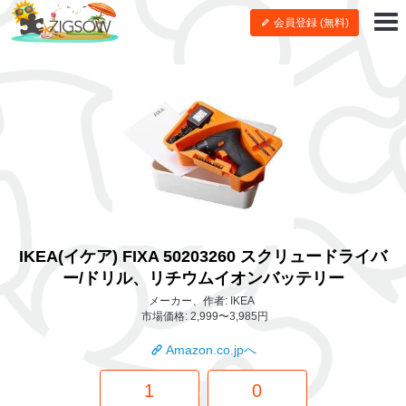
会員登録 (無料)
IKEA(イケア) FIXA 50203260 スクリュードライバ
ー/ドリル、リチウムイオンバッテリー
メーカー、作者: IKEA
市場価格: 2,999〜3,985円
Amazon.co.jpへ
1
0