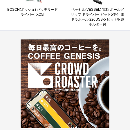
BOSCH(ボッシュ) バッテリード
ベッセル(VESSEL) 電動 ボールグ
ライバー[IXO5]
リップ ドライバー ビット5本付 電
ドラボール 220USB-5 ビット収納
ホルダー付