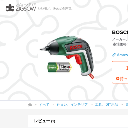
BOSCH(ボッシュ) バッテリ
BOSC
メーカー、
市場価格: 
Amazo
持っ
すべて
住まい、インテリア
工具、DIY用品
レビュー
(1)