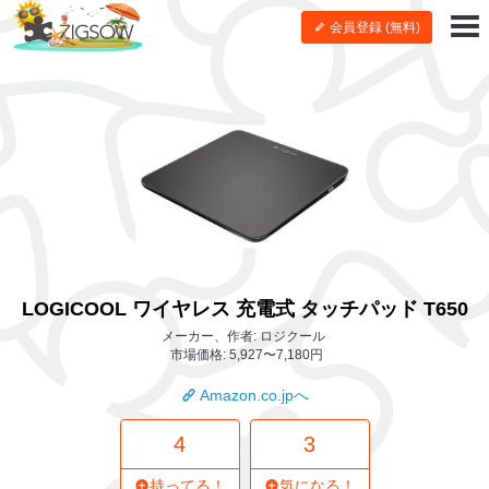
会員登録 (無料)
LOGICOOL ワイヤレス 充電式 タッチパッド T650
メーカー、作者: ロジクール
市場価格: 5,927〜7,180円
Amazon.co.jpへ
4
3
持ってる！
気になる！