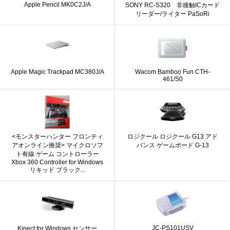
Apple Pencil MK0C2J/A
SONY RC-S320 非接触ICカード
リーダー/ライター PaSoRi
Apple Magic Trackpad MC380J/A
Wacom Bamboo Fun CTH-
461/S0
<モンスターハンター フロンティ
ロジクール ロジクール G13 アド
アオンライン推奨> マイクロソフ
バンス ゲームボード G-13
ト有線 ゲーム コントローラー
Xbox 360 Controller for Windows
リキッド ブラック...
JC-PS101USV
Kinect for Windows センサー