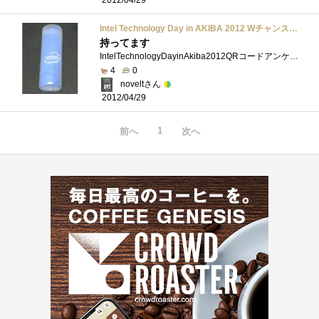
Intel Technology Day in AKIBA 2012 Wチャンスアンケート参加賞 タオル
持ってます
IntelTechnologyDayinAkiba2012QRコードアンケート参加賞アンケートの内容は、前回までの同様のイベント時に紙で行っていたものと同じ今回から、WEBでの�...
4
0
noveltさん
2012/04/29
1
前へ
次へ