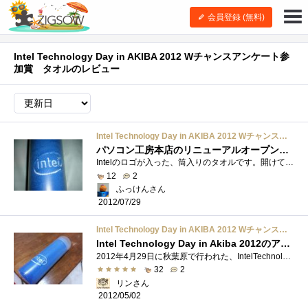
会員登録 (無料)
Intel Technology Day in AKIBA 2012 Wチャンスアンケート参
加賞 タオルのレビュー
Intel Technology Day in AKIBA 2012 Wチャンスアンケート参加賞 タオル
パソコン工房本店のリニューアルオープンセールのガラガラで貰った(^^;
Intelのロゴが入った、筒入りのタオルです。開けて撮影しようと思ったのですが、うまく仕舞えない可能性があるので、筒に入ったまま撮影しまし...
12
2
ふっけんさん
2012/07/29
Intel Technology Day in AKIBA 2012 Wチャンスアンケート参加賞 タオル
Intel Technology Day in Akiba 2012のアンケート記入参加賞で入手しました！
2012年4月29日に秋葉原で行われた、IntelTechnologyDayinAkiba2012のスタンプラリーのWチャンスアンケートの参加賞で頂きました。先に登録したマグカップ�...
32
2
リンさん
2012/05/02