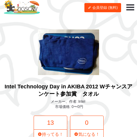
会員登録 (無料)
Intel Technology Day in AKIBA 2012 Wチャンスア
ンケート参加賞 タオル
メーカー、作者: Intel
市場価格: 0〜0円
13
0
持ってる！
気になる！