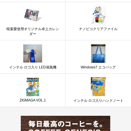
桜葉愛使用オリジナル卓上カレン
ナノピコクリアファイル
ダー
インテル ロゴ入り LED扇風機
Windows7 エコバッグ
ZIGMAGA VOL.1
インテル ロゴ入りハンドノート