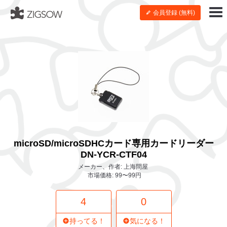
会員登録 (無料)
microSD/microSDHCカード専用カードリーダー
DN-YCR-CTF04
メーカー、作者: 上海問屋
市場価格: 99〜99円
4
0
持ってる！
気になる！