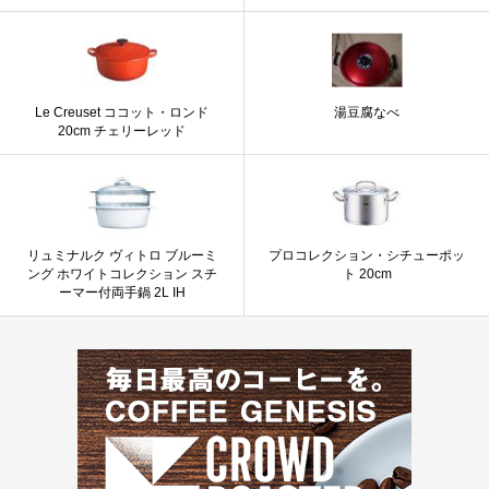
Le Creuset ココット・ロンド
湯豆腐なべ
20cm チェリーレッド
リュミナルク ヴィトロ ブルーミ
プロコレクション・シチューポッ
ング ホワイトコレクション スチ
ト 20cm
ーマー付両手鍋 2L IH