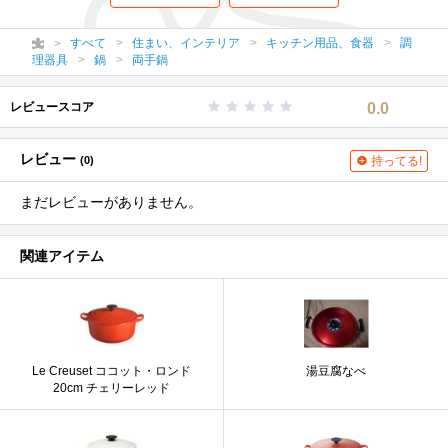
すべて
住まい、インテリア
キッチン用品、食器
調
理器具
鍋
両手鍋
レビュースコア
0.0
レビュー
(0)
持ってる!
まだレビューがありません。
関連アイテム
Le Creuset ココット・ロンド
湯豆腐なべ
20cm チェリーレッド