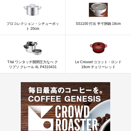
プロコレクション・シチューポッ
SS1100 打出 半寸胴鍋 18cm
ト 20cm
T-fal ワンタッチ開閉圧力なべ ク
Le Creuset ココット・ロンド
リプソ クレール 4L P4310431
18cm チェリーレッド