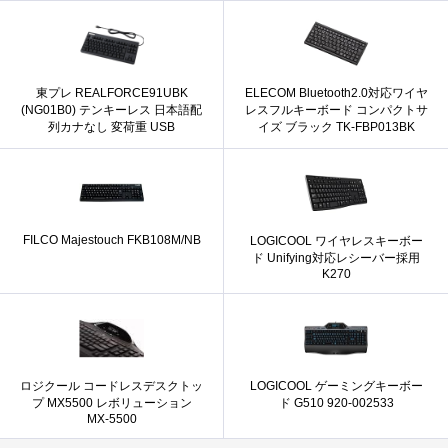
東プレ REALFORCE91UBK
ELECOM Bluetooth2.0対応ワイヤ
(NG01B0) テンキーレス 日本語配
レスフルキーボード コンパクトサ
列カナなし 変荷重 USB
イズ ブラック TK-FBP013BK
FILCO Majestouch FKB108M/NB
LOGICOOL ワイヤレスキーボー
ド Unifying対応レシーバー採用
K270
ロジクール コードレスデスクトッ
LOGICOOL ゲーミングキーボー
プ MX5500 レボリューション
ド G510 920-002533
MX-5500