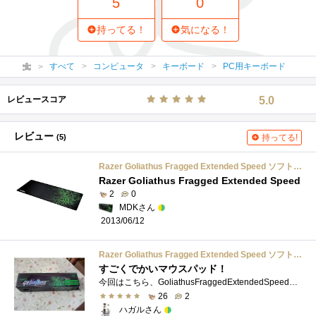
5
0
持ってる！
気になる！
すべて
コンピュータ
キーボード
PC用キーボード
レビュースコア
5.0
レビュー
(5)
持ってる!
Razer Goliathus Fragged Extended Speed ソフト ゲーミング マウスマット 【正規保証品】 RZ02-00211700-R3M1-R
Razer Goliathus Fragged Extended Speed
2
0
MDKさん
2013/06/12
Razer Goliathus Fragged Extended Speed ソフト ゲーミング マウスマット 【正規保証品】 RZ02-00211700-R3M1-R
すごくでかいマウスパッド！
今回はこちら、GoliathusFraggedExtendedSpeed Editionのレビューです。かなり大きいことで有名なマウスパッドですが、実際届いてみると本当にでかいで�...
26
2
ハガルさん