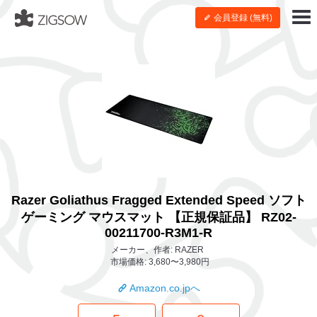
会員登録 (無料)
Razer Goliathus Fragged Extended Speed ソフト
ゲーミング マウスマット 【正規保証品】 RZ02-
00211700-R3M1-R
メーカー、作者: RAZER
市場価格: 3,680〜3,980円
Amazon.co.jpへ