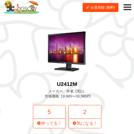
会員登録 (無料)
U2412M
メーカー、作者: DELL
市場価格: 19,980〜30,980円
5
2
持ってる！
気になる！