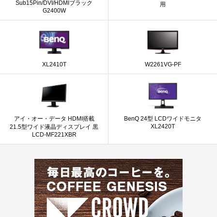
Sub15Pin/DVI/HDMIブラック
用
G2400W
XL2410T
W2261VG-PF
アイ・オー・データ HDMI搭載
BenQ 24型 LCDワイドモニタ
XL2420T
21.5型ワイド液晶ディスプレイ 黒
LCD-MF221XBR