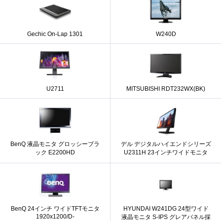
Gechic On-Lap 1301
W240D
U2711
MITSUBISHI RDT232WX(BK)
BenQ 液晶モニタ グロッシーブラ
デル デジタルハイエンドシリーズ
ック E2200HD
U2311H 23インチワイドモニタ
BenQ 24インチ ワイドTFTモニタ
HYUNDAI W241DG 24型ワイド
1920x1200/D-
液晶モニタ S-IPS グレアパネル採