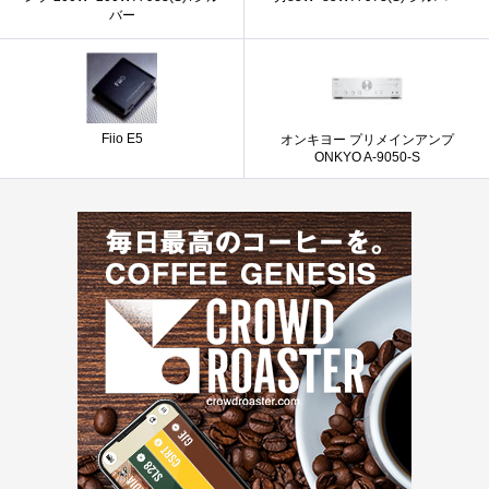
バー
Fiio E5
オンキヨー プリメインアンプ
ONKYO A-9050-S