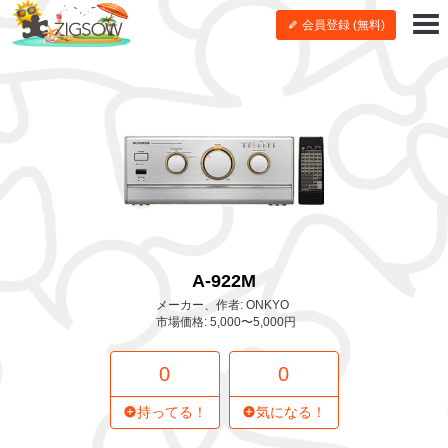
会員登録 (無料)
A-922M
メーカー、作者: ONKYO
市場価格: 5,000〜5,000円
0
0
持ってる！
気になる！