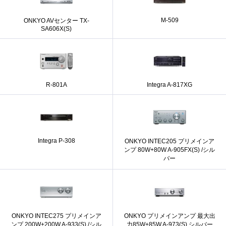
M-509
ONKYO AVセンター TX-
SA606X(S)
R-801A
Integra A-817XG
Integra P-308
ONKYO INTEC205 プリメインア
ンプ 80W+80W A-905FX(S) /シル
バー
ONKYO INTEC275 プリメインア
ONKYO プリメインアンプ 最大出
ンプ 200W+200W A-933(S) /シル
力85W+85W A-973(S) シルバー