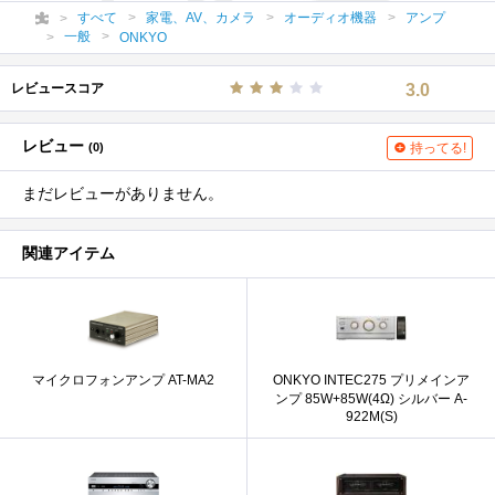
すべて
家電、AV、カメラ
オーディオ機器
アンプ
一般
ONKYO
レビュースコア
3.0
レビュー
(0)
持ってる!
まだレビューがありません。
関連アイテム
マイクロフォンアンプ AT-MA2
ONKYO INTEC275 プリメインア
ンプ 85W+85W(4Ω) シルバー A-
922M(S)