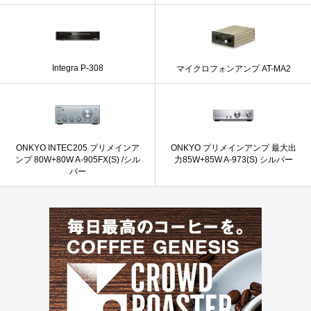
Integra P-308
マイクロフォンアンプ AT-MA2
ONKYO INTEC205 プリメインア
ONKYO プリメインアンプ 最大出
ンプ 80W+80W A-905FX(S) /シル
力85W+85W A-973(S) シルバー
バー