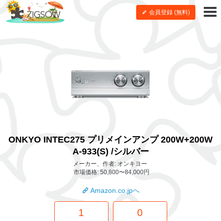
会員登録 (無料)
ONKYO INTEC275 プリメインアンプ 200W+200W
A-933(S) /シルバー
メーカー、作者: オンキヨー
市場価格: 50,800〜84,000円
Amazon.co.jpへ
1
0