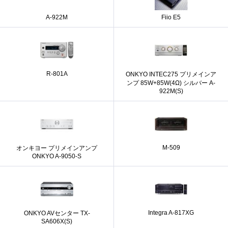
A-922M
Fiio E5
R-801A
ONKYO INTEC275 プリメインア
ンプ 85W+85W(4Ω) シルバー A-
922M(S)
M-509
オンキヨー プリメインアンプ
ONKYO A-9050-S
Integra A-817XG
ONKYO AVセンター TX-
SA606X(S)