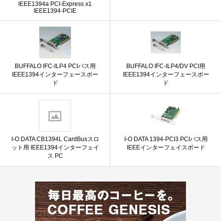
IEEE1394a PCI-Express x1
IEEE1394-PCIE
BUFFALO IFC-ILP4 PCIバス用
BUFFALO IFC-ILP4/DV PCI用
IEEE1394インターフェースボー
IEEE1394インターフェースボー
ド
ド
I-O DATA CB1394L CardBusスロ
I-O DATA 1394-PCI3 PCIバス用
ット用 IEEE1394インターフェイ
IEEEインターフェイスボード
ス PC