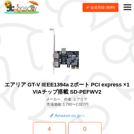
会員登録 (無料)
エアリア GT-V IEEE1394a 2ポート PCI express ×1
VIAチップ搭載 SD-PEFWV2
メーカー、作者: エアリア
市場価格: 1,780〜2,027円
Amazon.co.jpへ
4
0