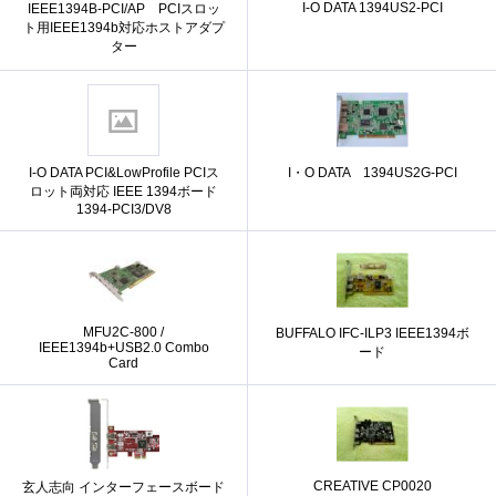
I-O DATA 1394US2-PCI
IEEE1394B-PCI/AP PCIスロッ
ト用IEEE1394b対応ホストアダプ
ター
I-O DATA PCI&LowProfile PCIス
I・O DATA 1394US2G-PCI
ロット両対応 IEEE 1394ボード
1394-PCI3/DV8
MFU2C-800 /
BUFFALO IFC-ILP3 IEEE1394ボ
IEEE1394b+USB2.0 Combo
ード
Card
CREATIVE CP0020
玄人志向 インターフェースボード