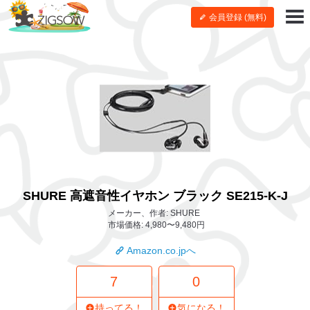
会員登録 (無料)
SHURE 高遮音性イヤホン ブラック SE215-K-J
メーカー、作者: SHURE
市場価格: 4,980〜9,480円
Amazon.co.jpへ
7
0
持ってる！
気になる！